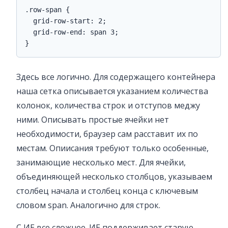
.row-span {

  grid-row-start: 2;

  grid-row-end: span 3;

}
Здесь все логично. Для содержащего контейнера
наша сетка описывается указанием количества
колонок, количества строк и отступов меджу
ними. Описывать простые ячейки нет
необходимости, браузер сам расставит их по
местам. Опиисания требуют только особенные,
занимающие несколько мест. Для ячейки,
объединяющей несколько столбцов, указываем
столбец начала и столбец конца с ключевым
словом span. Аналогично для строк.
С ИЕ все сложнее. ИЕ поддерживает старую