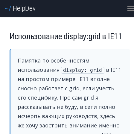
Help
Dev
М
Использование display:grid в IE11
Памятка по особенностям
использования
в IE11
display: grid
на простом примере. IE11 вполне
сносно работает с grid, если учесть
его специфику. Про сам grid я
рассказывать не буду, в сети полно
исчерпывающих руководств, здесь
же хочу заострить внимание именно