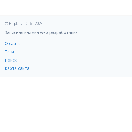
© HelpDev, 2016 - 2024 г.
Записная книжка web-разработчика
О сайте
Теги
Поиск
Карта сайта