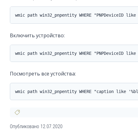
wmic path win32_pnpentity WHERE "PNPDeviceID like
Включить устройство:
wmic path win32_pnpentity WHERE "PNPDeviceID like
Посмотреть все устойства:
wmic path win32_pnpentity WHERE "caption like '%b
Опубликовано
12.07.2020