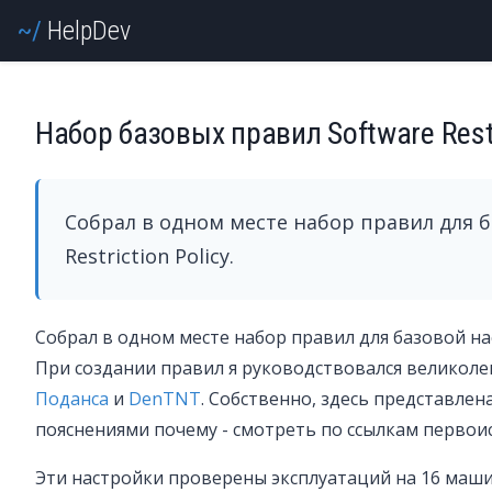
Help
Dev
Набор базовых правил Software Restr
Собрал в одном месте набор правил для б
Restriction Policy.
Собрал в одном месте набор правил для базовой наст
При создании правил я руководствовался великол
Поданса
и
DenTNT
. Собственно, здесь представлен
пояснениями почему - смотреть по ссылкам первои
Эти настройки проверены эксплуатаций на 16 машин