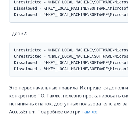
Unrestricted - %HKEY_LOCAL_MACHINE\SOFTWARE\Micros
Dissalowed - %HKEY_LOCAL_MACHINE\SOFTWARE\Microsof
Dissalowed - %HKEY_LOCAL_MACHINE\SOFTWARE\Microso
- для 32:
Unrestricted - %HKEY_LOCAL_MACHINE\SOFTWARE\Micros
Unrestricted - %HKEY_LOCAL_MACHINE\SOFTWARE\Micros
Dissalowed - %HKEY_LOCAL_MACHINE\SOFTWARE\Microsof
Dissalowed - %HKEY_LOCAL_MACHINE\SOFTWARE\Microso
Это первоначальные правила. Их придется дополн
конкретное ПО. Также, полезно просканировать с
нетипичных папок, доступных пользователю для за
AccessEnum. Подробнее смотри
там же.