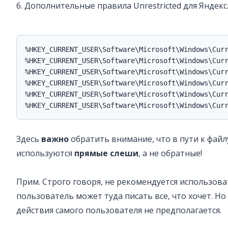
6. Дополнительные правила Unrestricted для Яндекс.
%HKEY_CURRENT_USER\Software\Microsoft\Windows\Curr
%HKEY_CURRENT_USER\Software\Microsoft\Windows\Curr
%HKEY_CURRENT_USER\Software\Microsoft\Windows\Curr
%HKEY_CURRENT_USER\Software\Microsoft\Windows\Curr
%HKEY_CURRENT_USER\Software\Microsoft\Windows\Curr
%HKEY_CURRENT_USER\Software\Microsoft\Windows\Cur
Здесь
важно
обратить внимание, что в пути к файл
используются
прямые слеши
, а не обратные!
Прим. Строго говоря, не рекомендуется использова
пользователь может туда писать все, что хочет. Н
действия самого пользователя не предполагается.