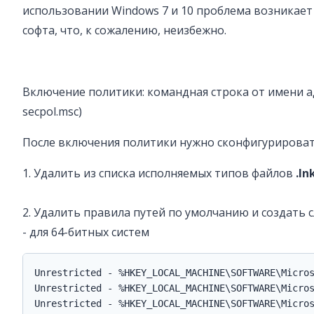
использовании Windows 7 и 10 проблема возникает
софта, что, к сожалению, неизбежно.
Включение политики: командная строка от имени ад
secpol.msc)
После включения политики нужно сконфигурироват
1. Удалить из списка исполняемых типов файлов
.ln
2. Удалить правила путей по умолчанию и создать 
- для 64-битных систем
Unrestricted - %HKEY_LOCAL_MACHINE\SOFTWARE\Micros
Unrestricted - %HKEY_LOCAL_MACHINE\SOFTWARE\Micros
Unrestricted - %HKEY_LOCAL_MACHINE\SOFTWARE\Micros